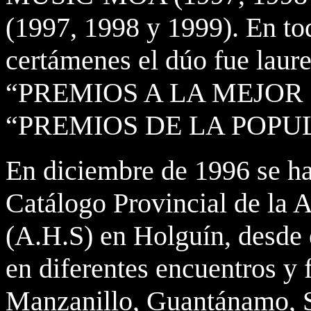
(1997, 1998 y 1999). En tod
certámenes el dúo fue l
“PREMIOS A LA MEJOR
“PREMIOS DE LA POPULA
En diciembre de 1996 se h
Catálogo Provincial de la
(A.H.S) en Holguín, desde 
en diferentes encuentros y 
Manzanillo, Guantánamo, S