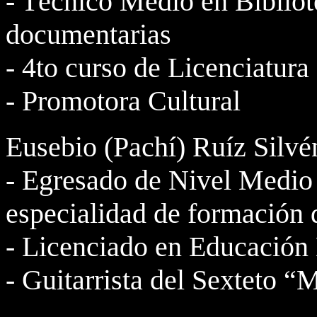
- Técnico Medio en Bibliot
documentarias
- 4to curso de Licenciatur
- Promotora Cultural
Eusebio (Pachí) Ruíz Silvé
- Egresado de Nivel Medio 
especialidad de formación
- Licenciado en Educación
- Guitarrista del Sexteto 