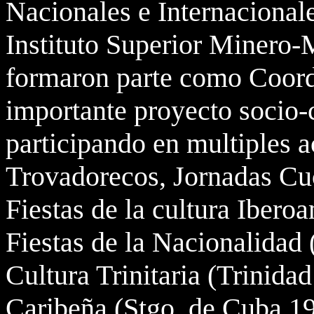
Nacionales e Internacionale
Instituto Superior Minero
formaron parte como Coord
importante proyecto socio-
participando en multiples 
Trovadorecos, Jornadas C
Fiestas de la cultura Iber
Fiestas de la Nacionalidad
Cultura Trinitaria (Trinidad
Caribeña (Stgo, de Cuba 19