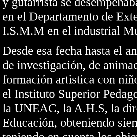
y gutarrista se desempeñab
en el Departamento de Exte
I.S.M.M en el industrial M
Desde esa fecha hasta el a
de investigación, de animac
formación artistica con ni
el Instituto Superior Peda
la UNEAC, la A.H.S, la dir
Educación, obteniendo siem
teniendo en cuenta los obje