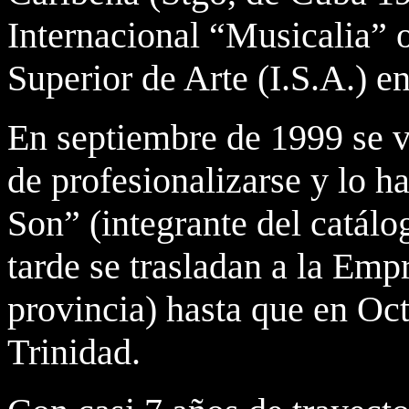
Internacional “Musicalia” o
Superior de Arte (I.S.A.) e
En septiembre de 1999 se v
de profesionalizarse y lo h
Son” (integrante del catál
tarde se trasladan a la Em
provincia) hasta que en Oc
Trinidad.