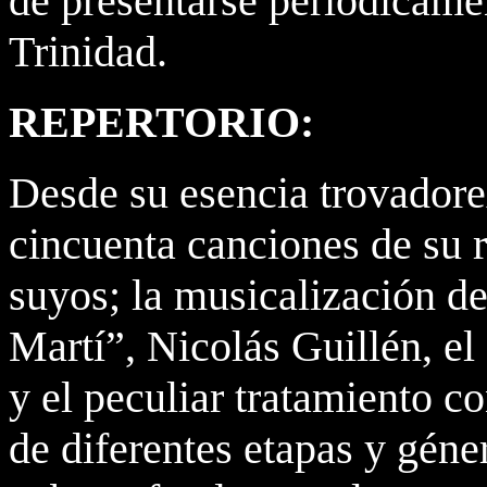
de presentarse periódicamen
Trinidad.
REPERTORIO:
Desde su esencia trovadore
cincuenta canciones de su r
suyos; la musicalización de
Martí”, Nicolás Guillén, el
y el peculiar tratamiento c
de diferentes etapas y géne