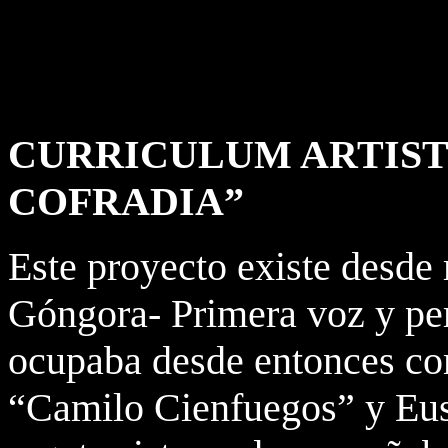
CURRICULUM ARTIST
COFRADIA”
Este proyecto existe desde
Góngora- Primera voz y per
ocupaba desde entonces com
“Camilo Cienfuegos” y Eus